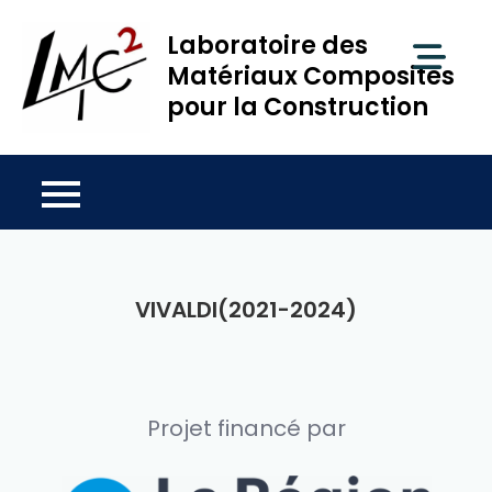
Skip
Laboratoire des
to
content
Matériaux Composites
pour la Construction
VIVALDI(2021-2024)
Projet financé par